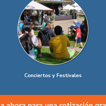
Conciertos y Festivales
a ahora para una cotización gra