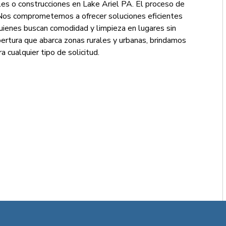
les o construcciones en Lake Ariel PA. El proceso de
. Nos comprometemos a ofrecer soluciones eficientes
uienes buscan comodidad y limpieza en lugares sin
obertura que abarca zonas rurales y urbanas, brindamos
 cualquier tipo de solicitud.