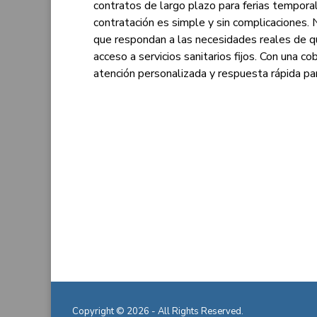
contratos de largo plazo para ferias tempora
contratación es simple y sin complicaciones
que respondan a las necesidades reales de q
acceso a servicios sanitarios fijos. Con una c
atención personalizada y respuesta rápida para
Copyright © 2026 - All Rights Reserved.