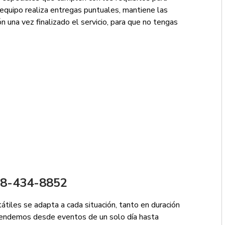
equipo realiza entregas puntuales, mantiene las
n una vez finalizado el servicio, para que no tengas
888-434-8852
tátiles se adapta a cada situación, tanto en duración
tendemos desde eventos de un solo día hasta