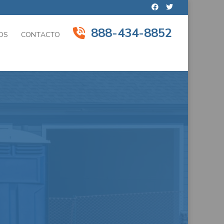
888-434-8852
OS
CONTACTO