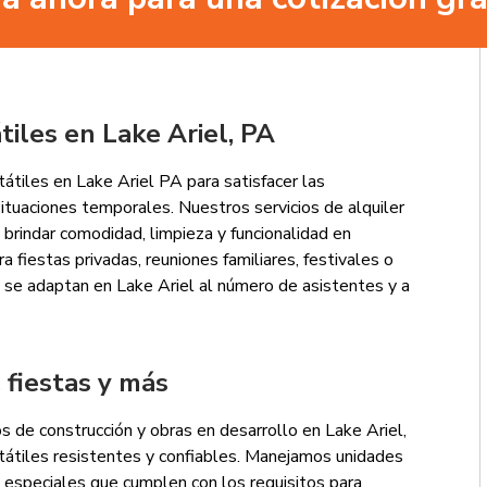
tiles en Lake Ariel, PA
tiles en Lake Ariel PA para satisfacer las
ituaciones temporales. Nuestros servicios de alquiler
 brindar comodidad, limpieza y funcionalidad en
a fiestas privadas, reuniones familiares, festivales o
e se adaptan en Lake Ariel al número de asistentes y a
 fiestas y más
 de construcción y obras en desarrollo en Lake Ariel,
tátiles resistentes y confiables. Manejamos unidades
especiales que cumplen con los requisitos para