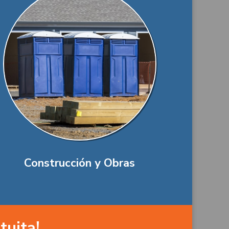
Construcción y Obras
tuita!