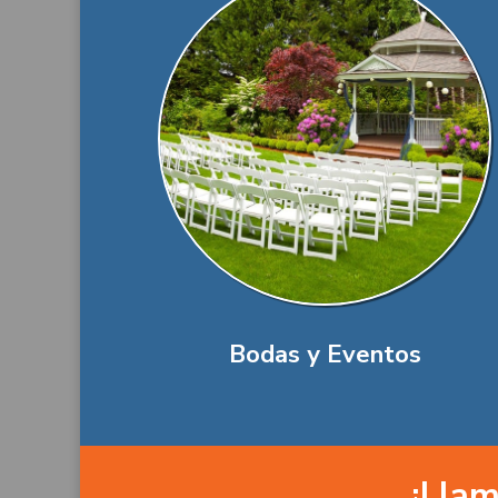
Bodas y Eventos
¡Llam