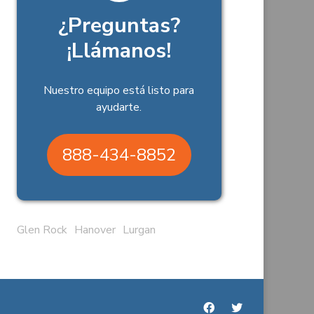
¿Preguntas?
¡Llámanos!
Nuestro equipo está listo para
ayudarte.
888-434-8852
Glen Rock
Hanover
Lurgan